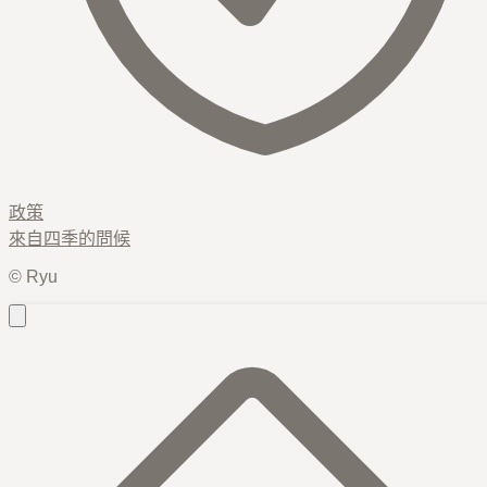
政策
來自
四季
的問候
© Ryu