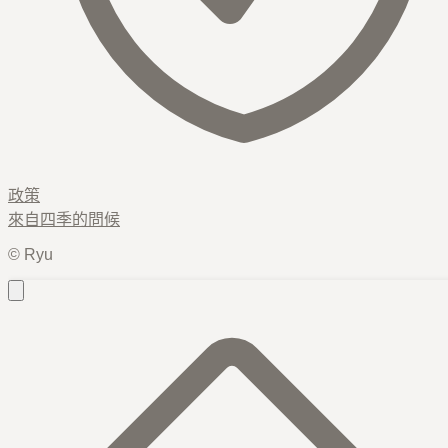
政策
來自
四季
的問候
© Ryu