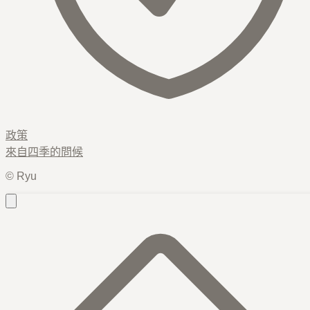
政策
來自
四季
的問候
© Ryu