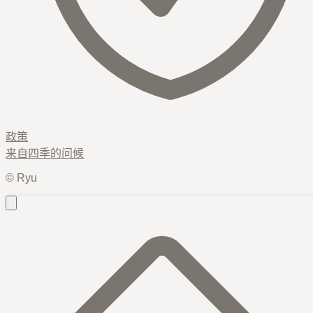
政策
来自
四季
的问候
© Ryu