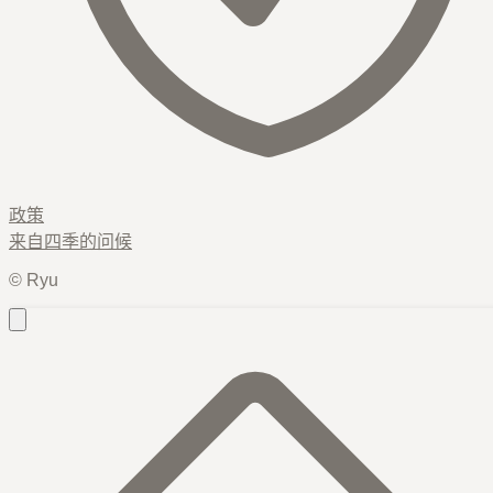
政策
来自
四季
的问候
© Ryu