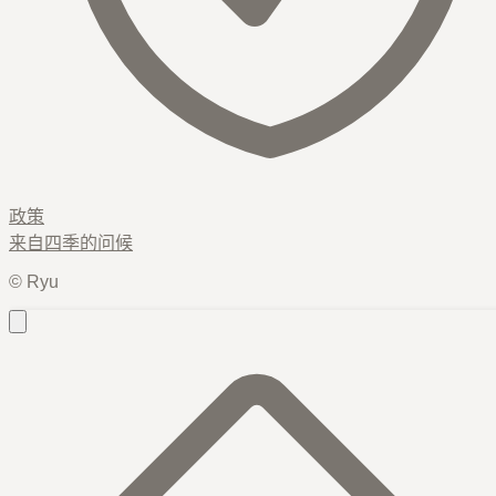
政策
来自
四季
的问候
© Ryu